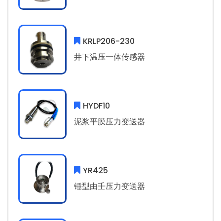
KRLP206-230
井下温压一体传感器
HYDF10
泥浆平膜压力变送器
YR425
锤型由壬压力变送器