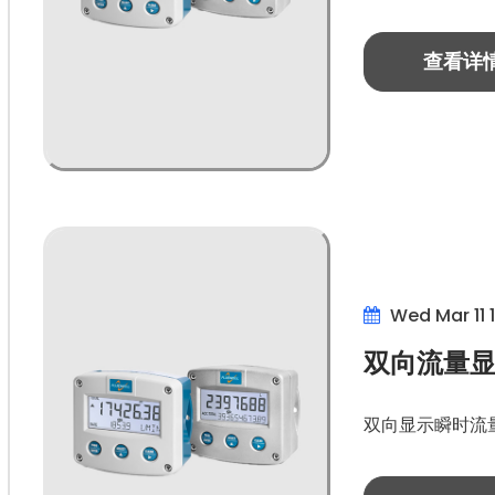
查看详
Wed Mar 11 
双向流量显
双向显示瞬时流