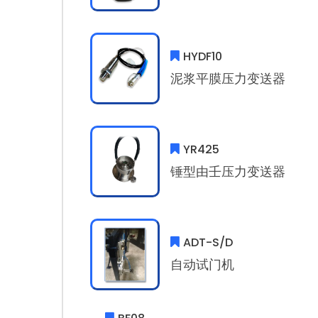
HYDF10
泥浆平膜压力变送器
YR425
锤型由壬压力变送器
ADT-S/D
自动试门机