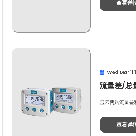
查看详
Wed Mar 11 
流量差/总
显示两路流量差
查看详