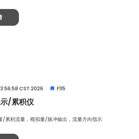
情
13:56:58 CST 2026
F115
示/累积仪
量/累积流量，模拟量/脉冲输出，流量方向指示