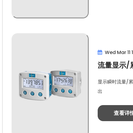
Wed Mar 11 
流量显示/
显示瞬时流量/
出
查看详