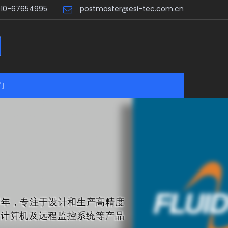
010-67654995
postmaster@esi-tec.com.cn
们
993年，专注于设计和生产高精度
量计算机及远程监控系统等产品