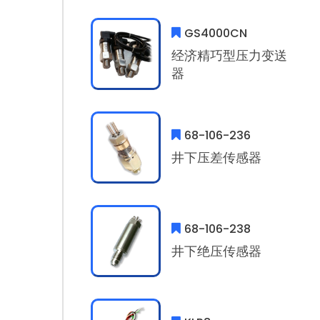
GS4000CN
经济精巧型压力变送
器
68-106-236
井下压差传感器
68-106-238
井下绝压传感器