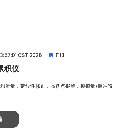
13:57:01 CST 2026
F118
累积仪
累积流量，带线性修正，高低点报警，模拟量/脉冲输
情