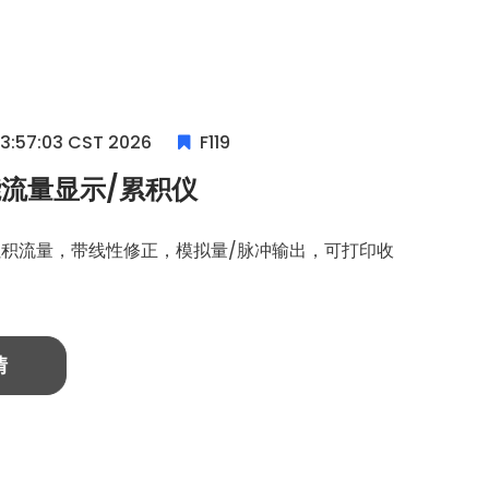
13:57:03 CST 2026
F119
流量显示/累积仪
累积流量，带线性修正，模拟量/脉冲输出，可打印收
情