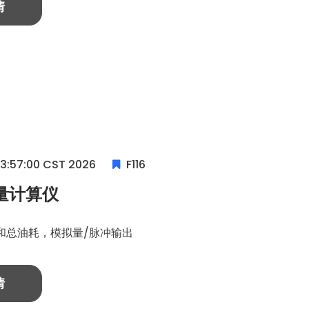
情
13:57:00 CST 2026
F116
量计算仪
和总油耗，模拟量/脉冲输出
情