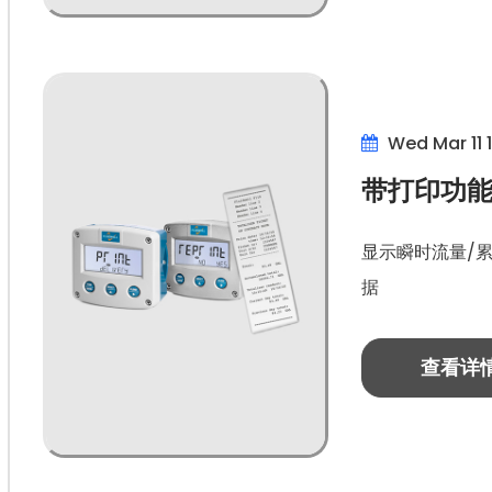
Wed Mar 11 
带打印功能
显示瞬时流量/
据
查看详