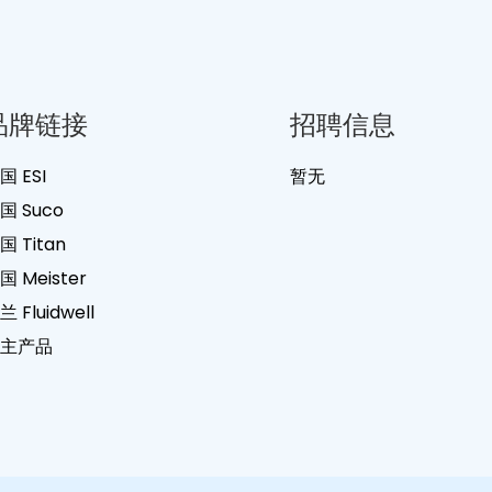
品牌链接
招聘信息
国 ESI
暂无
国 Suco
国 Titan
国 Meister
兰 Fluidwell
主产品